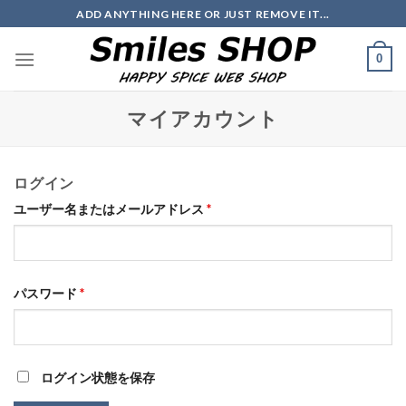
Skip
ADD ANYTHING HERE OR JUST REMOVE IT...
to
content
0
マイアカウント
ログイン
ユーザー名またはメールアドレス
*
パスワード
*
ログイン状態を保存